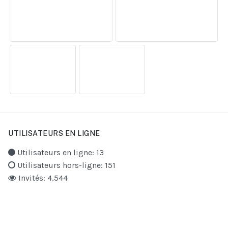
UTILISATEURS EN LIGNE
Utilisateurs en ligne: 13
Utilisateurs hors-ligne: 151
Invités: 4,544