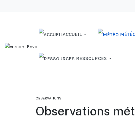
ACCUEIL
MÉTÉ
RESSOURCES
OBSERVATIONS
Observations mé