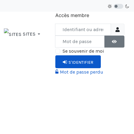
Accès membre
Identifiant ou adresse courriel
SITES
Mot de passe
AFFICHER 
Se souvenir de moi
S'IDENTIFIER
Mot de passe perdu