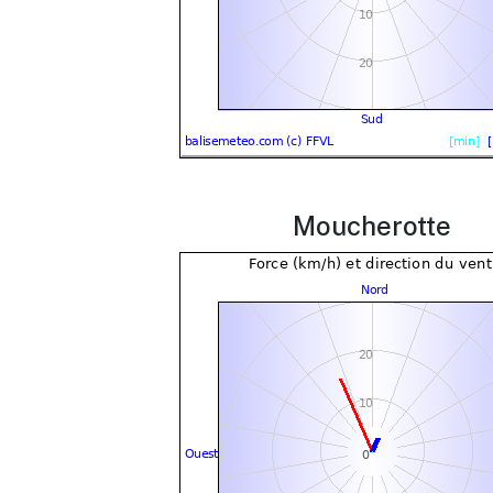
Moucherotte