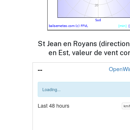
St Jean en Royans (directio
en Est, valeur de vent co