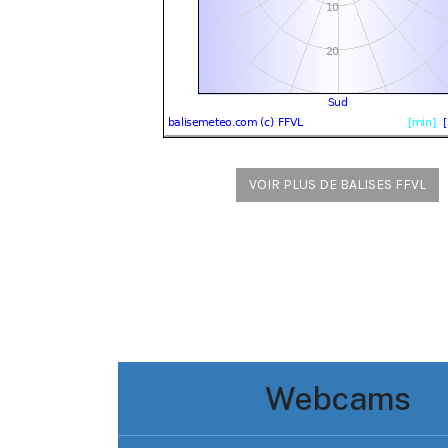
VOIR PLUS DE BALISES FFVL
Webcams