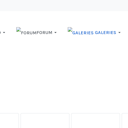
O
FORUM
GALERIES