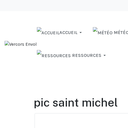
ACCUEIL
MÉTÉ
RESSOURCES
pic saint michel