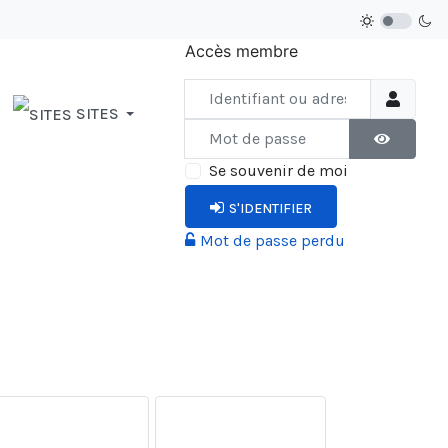
Accès membre
Identifiant ou adresse courriel
SITES
Mot de passe
AFFICHER 
Se souvenir de moi
S'IDENTIFIER
Mot de passe perdu