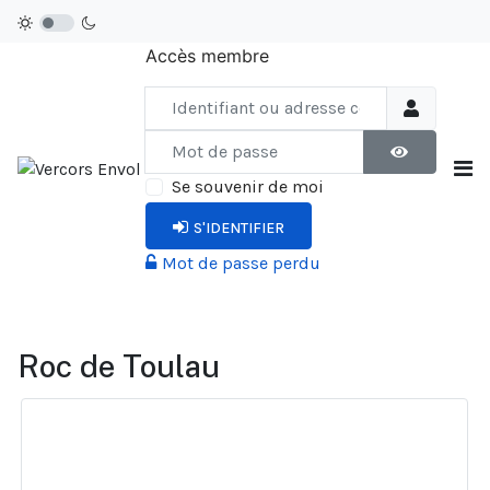
Accès membre
Identifiant ou adresse courriel
Mot de passe
AFFICHER LE
Se souvenir de moi
S'IDENTIFIER
Mot de passe perdu
Roc de Toulau