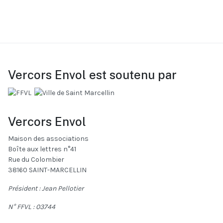
Vercors Envol est soutenu par
Vercors Envol
Maison des associations
Boîte aux lettres n°41
Rue du Colombier
38160 SAINT-MARCELLIN
Président : Jean Pellotier
N° FFVL :
03744