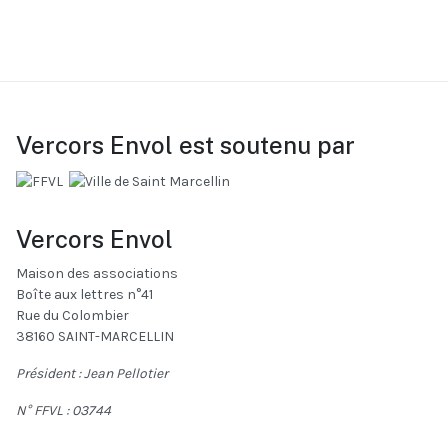
Vercors Envol est soutenu par
Vercors Envol
Maison des associations
Boîte aux lettres n°41
Rue du Colombier
38160 SAINT-MARCELLIN
Président : Jean Pellotier
N° FFVL :
03744