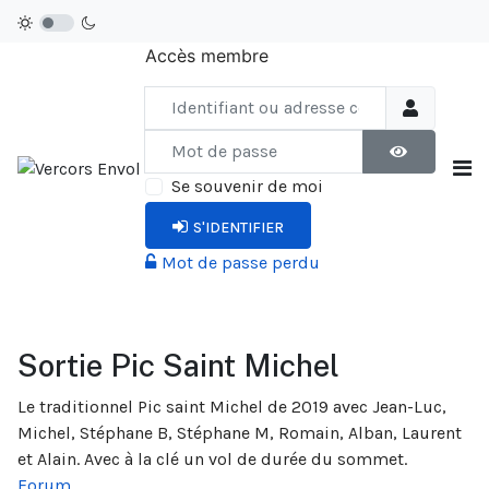
Accès membre
Identifiant ou adresse courriel
Mot de passe
AFFICHER LE
Se souvenir de moi
S'IDENTIFIER
Mot de passe perdu
Sortie Pic Saint Michel
Le traditionnel Pic saint Michel de 2019 avec Jean-Luc,
Michel, Stéphane B, Stéphane M, Romain, Alban, Laurent
et Alain. Avec à la clé un vol de durée du sommet.
Forum