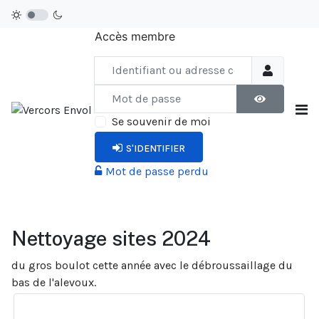
Accès membre
Identifiant ou adresse courriel
Mot de passe
AFFICHER LE
Se souvenir de moi
S'IDENTIFIER
Mot de passe perdu
Nettoyage sites 2024
du gros boulot cette année avec le débroussaillage du
bas de l'alevoux.