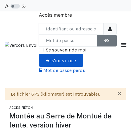
Accès membre
Identifiant ou adresse courriel
Mot de passe
AFFICHER LE
Se souvenir de moi
S'IDENTIFIER
Mot de passe perdu
×
Alerte
Le fichier GPS (kilometer) est introuvable!.
ACCÈS PIÉTON
Montée au Serre de Montué de
lente, version hiver