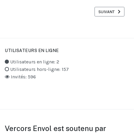
ARTICLE SUIVANT : 
SUIVANT
UTILISATEURS EN LIGNE
Utilisateurs en ligne: 2
Utilisateurs hors-ligne: 157
Invités: 596
Vercors Envol est soutenu par