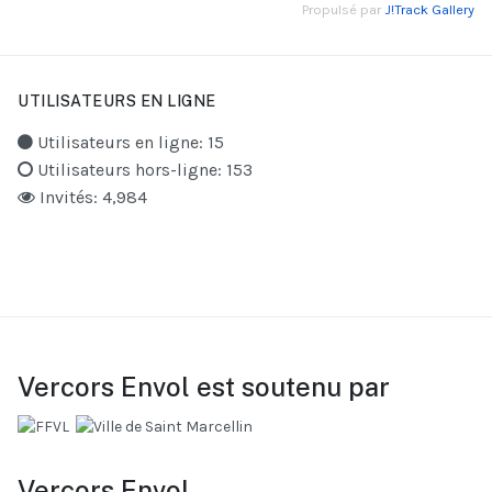
Propulsé par
J!Track Gallery
UTILISATEURS EN LIGNE
Utilisateurs en ligne: 15
Utilisateurs hors-ligne: 153
Invités: 4,984
Vercors Envol est soutenu par
Vercors Envol