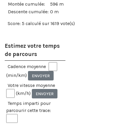
Montée cumulée:
596 m
Descente cumulée:
0 m
Score: 5 calculé sur 1619 vote(s)
Estimez votre temps
de parcours
Cadence moyenne
(min/km)
Votre vitesse moyenne
(km/h)
Temps imparti pour
parcourir cette trace: