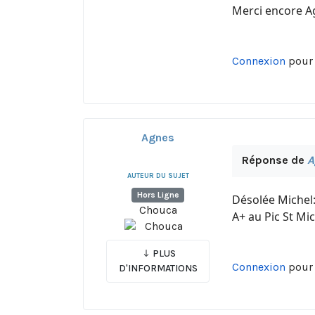
Merci encore A
Connexion
pour 
Agnes
Réponse de
A
AUTEUR DU SUJET
Hors Ligne
Désolée Michel: 
Chouca
A+ au Pic St Mic
PLUS
Connexion
pour 
D'INFORMATIONS