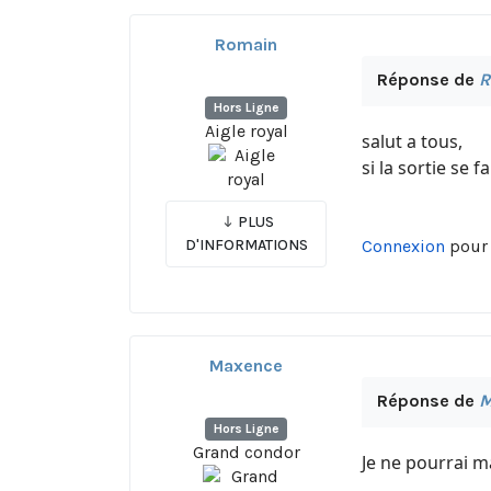
Romain
Réponse de
R
Hors Ligne
Aigle royal
salut a tous,
si la sortie se 
PLUS
D'INFORMATIONS
Connexion
pour 
Maxence
Réponse de
M
Hors Ligne
Grand condor
Je ne pourrai 