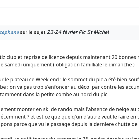
tephane
sur le sujet
23-24 février Pic St Michel
tiz club et reprise de licence depuis maintenant 20 bonnes 
 le samedi uniquement ( obligation familliale le dimanche )
r le plateau ce Week end : le sommet du pic a été bien soufflé
rbe : on va pas trop s'enfoncer au déco, par contre les acc
tamment dans la petite combe au nord du pic
ialement monter en ski de rando mais l'absence de neige au dé
récemment ? et est ce que quelq'un d'autre veut le faire en 
ons parce que vu le passage depuis la derniere chutte de n