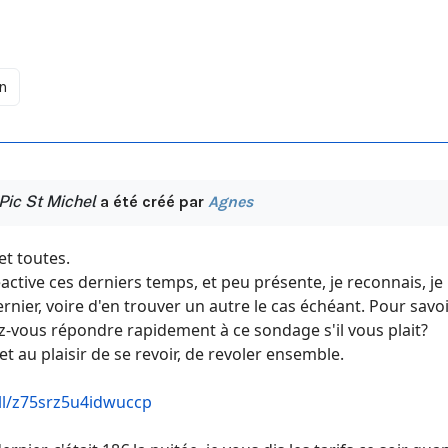
n
Pic St Michel
a été créé par
Agnes
et toutes.
active ces derniers temps, et peu présente, je reconnais, 
dernier, voire d'en trouver un autre le cas échéant. Pour sav
z-vous répondre rapidement à ce sondage s'il vous plait?
t au plaisir de se revoir, de revoler ensemble.
ll/z75srz5u4idwuccp