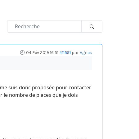
04 Fév 2019 16:51
#11591
par
Agnes
je me suis donc proposée pour contacter
oir le nombre de places que je dois