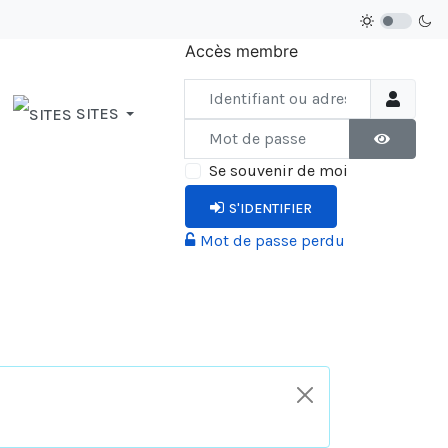
Accès membre
Identifiant ou adresse courriel
SITES
Mot de passe
AFFICHER 
Se souvenir de moi
S'IDENTIFIER
Mot de passe perdu