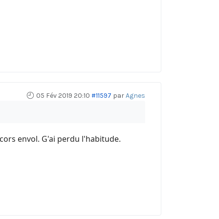
05 Fév 2019 20:10
#11597
par
Agnes
rcors envol. G'ai perdu l'habitude.