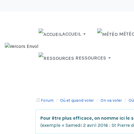
ACCUEIL
MÉTÉ
RESSOURCES
Forum
Où et quand voler
On va voler
Où
Pour être plus efficace, on nomme ici le su
(exemple « Samedi 2 avril 2016 : St Pierre 