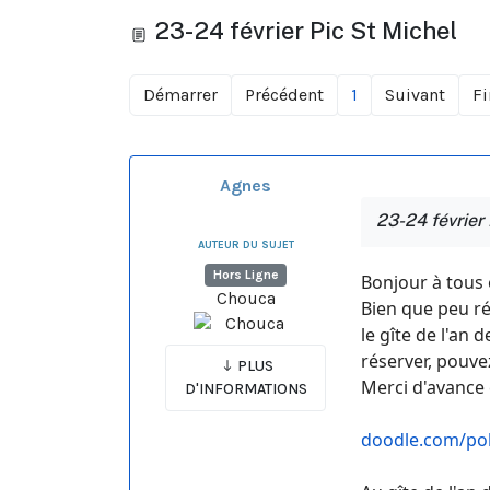
23-24 février Pic St Michel
Démarrer
Précédent
1
Suivant
Fi
Agnes
23-24 février 
AUTEUR DU SUJET
Hors Ligne
Bonjour à tous 
Chouca
Bien que peu ré
le gîte de l'an 
réserver, pouve
PLUS
Merci d'avance e
D'INFORMATIONS
doodle.com/po