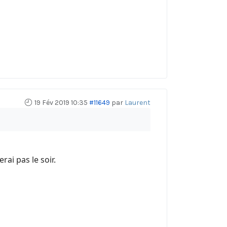
19 Fév 2019 10:35
#11649
par
Laurent
ai pas le soir.