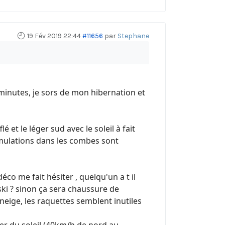
19 Fév 2019 22:44
#11656
par
Stephane
minutes, je sors de mon hibernation et
 et le léger sud avec le soleil à fait
umulations dans les combes sont
co me fait hésiter , quelqu'un a t il
ski ? sinon ça sera chaussure de
eige, les raquettes semblent inutiles