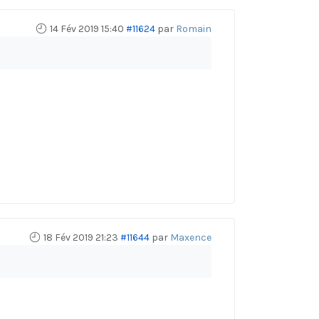
14 Fév 2019 15:40
#11624
par
Romain
18 Fév 2019 21:23
#11644
par
Maxence