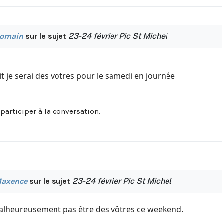
omain
sur le sujet
23-24 février Pic St Michel
fait je serai des votres pour le samedi en journée
participer à la conversation.
axence
sur le sujet
23-24 février Pic St Michel
malheureusement pas être des vôtres ce weekend.