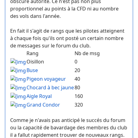
obscure autorité. Ce n'est pas non plus
proportionnel au points à la CFD ni au nombre
des vols dans l'année.
En fait il s'agit de rangs que les pilotes atteignent
à chaque fois qu'ils ont posté un certain nombre
de messages sur le forum du club.
Rang
Nb de msg
Oisillon
0
Buse
20
Pigeon voyageur
40
Chocard à bec jaune
80
Aigle Royal
160
Grand Condor
320
Comme je n'avais pas anticipé le succés du forum
ou la capacité de bavardage des membres du club
il a fallut rapidement trouver de nouveaux rangs.