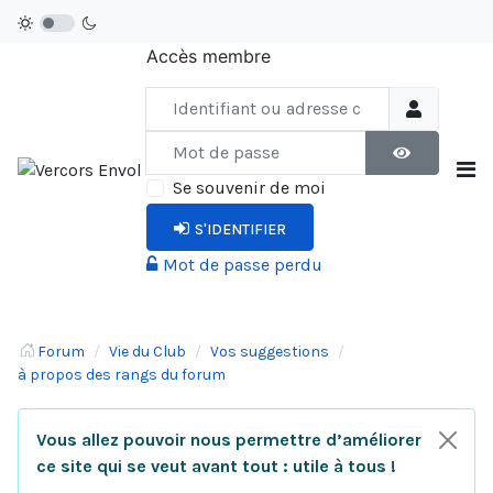
Accès membre
Identifiant ou adresse courriel
Mot de passe
AFFICHER LE
Se souvenir de moi
S'IDENTIFIER
Mot de passe perdu
Forum
Vie du Club
Vos suggestions
à propos des rangs du forum
Vous allez pouvoir nous permettre d’améliorer
ce site qui se veut avant tout : utile à tous !