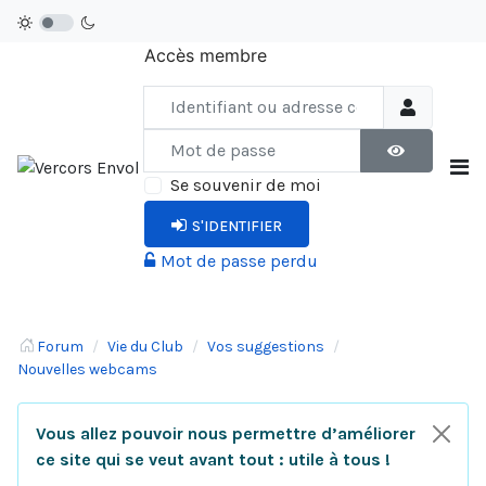
Accès membre
Identifiant ou adresse courriel
Mot de passe
AFFICHER LE
Se souvenir de moi
S'IDENTIFIER
Mot de passe perdu
Forum
Vie du Club
Vos suggestions
Nouvelles webcams
Vous allez pouvoir nous permettre d’améliorer
ce site qui se veut avant tout : utile à tous !