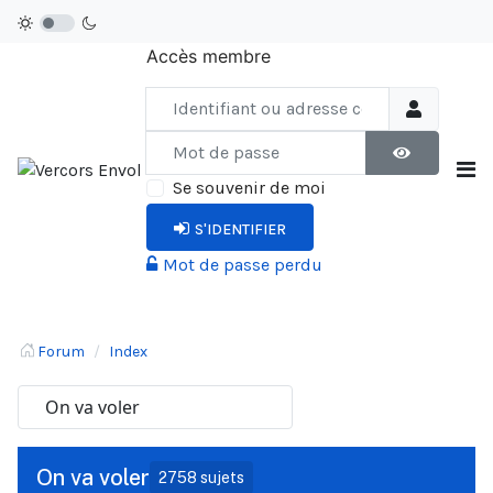
Accès membre
Identifiant ou adresse courriel
Mot de passe
AFFICHER LE
Se souvenir de moi
S'IDENTIFIER
Mot de passe perdu
Forum
Index
On va voler
2758 sujets