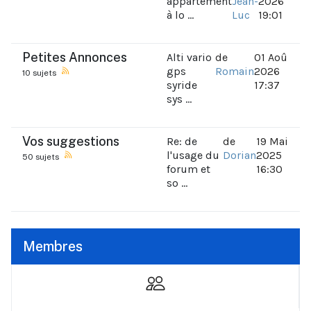
appartement
Jean-
2026
à lo ...
Luc
19:01
Petites Annonces
Alti vario
de
01 Aoû
gps
Romain
2026
10 sujets
syride
17:37
sys ...
Vos suggestions
Re: de
de
19 Mai
l'usage du
Dorian
2025
50 sujets
forum et
16:30
so ...
Membres