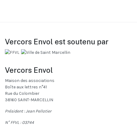
Vercors Envol est soutenu par
Vercors Envol
Maison des associations
Boîte aux lettres n°41
Rue du Colombier
38160 SAINT-MARCELLIN
Président : Jean Pellotier
N° FFVL :
03744